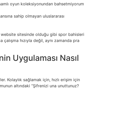
kapsamlı oyun koleksiyonundan bahsetmiyorum
isansına sahip olmayan uluslararası
website sitesinde olduğu gibi spor bahisleri
ca çalışma hızıyla değil, aynı zamanda pra
nin Uygulaması Nasıl
 Kolaylık sağlamak için, hızlı erişim için
formunun altındaki “Şifrenizi una unuttunuz?