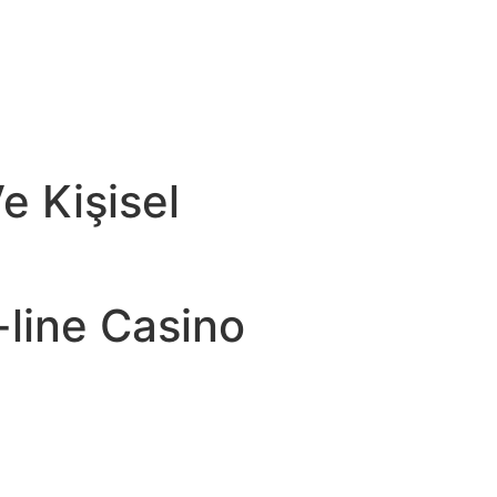
e Kişisel
line Casino