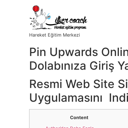
Hareket Eğitim Merkezi
Pin Upwards Onlin
Dolabınıza Giriş Ya
Resmi Web Site Si
Uygulamasını ️ Indi
Content