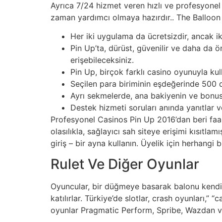
Ayrıca 7/24 hizmet veren hızlı ve profesyonel
zaman yardımcı olmaya hazırdır.. The Balloon
Her iki uygulama da ücretsizdir, ancak ik
Pin Up’ta, dürüst, güvenilir ve daha da 
erişebileceksiniz.
Pin Up, birçok farklı casino oyunuyla kul
Seçilen para biriminin eşdeğerinde 500 d
Ayrı sekmelerde, ana bakiyenin ve bonus 
Destek hizmeti soruları anında yanıtlar
Profesyonel Casinos Pin Up 2016’dan beri faal
olasılıkla, sağlayıcı sah siteye erişimi kısıtl
giriş – bir ayna kullanın. Üyelik için herhang
Rulet Ve Diğer Oyunlar
Oyuncular, bir düğmeye basarak balonu kendile
katılırlar. Türkiye’de slotlar, crash oyunları
oyunlar Pragmatic Perform, Spribe, Wazdan ve d