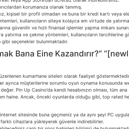
ırıcılardan korumanıza olanak tanımış.
nız, kişisel bir profil olmadan ve buna bir kredi kartı veya
mleri, kullanıcıların siteye kolayca em virtude de yatırmas
larına güvenilir ve hızlı finansal işlemler yapma imkanı sun
ara yatırma ve çekme yöntemleri, kullanıcıların tercihlerine 
n gibi seçenekler bulunmaktadır.
mak Bana Eine Kazandırır?” “[newl
düzenlenen kumarhane siteleri olarak faaliyet göstermektedir
er ayrıca müşterilerine sorumlu oyun oynama konusunda wei
eğer. Pin Up Casino’da kendi hesabınızın olması, tüm ana ve 
haine. Ancak, önceki oyunlarda olduğu gibi, top rated her
 internet sitesinde buna geçmeniz ya da aynı şeyi PC uygul
farklı cihazlara yükleyerek güvenle indirebilirler.
bileceğiniz canlı bir spor bahisleri bölümü de bulunmaktadı