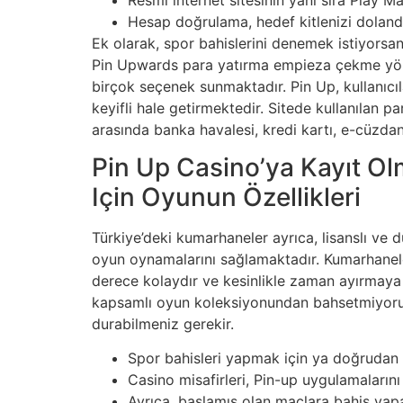
Hesap doğrulama, hedef kitlenizi doland
Ek olarak, spor bahislerini denemek istiyorsa
Pin Upwards para yatırma empieza çekme yönte
birçok seçenek sunmaktadır. Pin Up, kullanıcı
keyifli hale getirmektedir. Sitede kullanılan p
arasında banka havalesi, kredi kartı, e-cüzda
Pin Up Casino’ya Kayıt Ol
Için Oyunun Özellikleri
Türkiye’deki kumarhaneler ayrıca, lisanslı ve 
oyun oynamalarını sağlamaktadır. Kumarhanel
derece kolaydır ve kesinlikle zaman ayırmaya d
kapsamlı oyun koleksiyonundan bahsetmiyorum 
durabilmeniz gerekir.
Spor bahisleri yapmak için ya doğrudan
Casino misafirleri, Pin-up uygulamalarını 
Ayrıca, başlamış olan maçlara bahis yapa