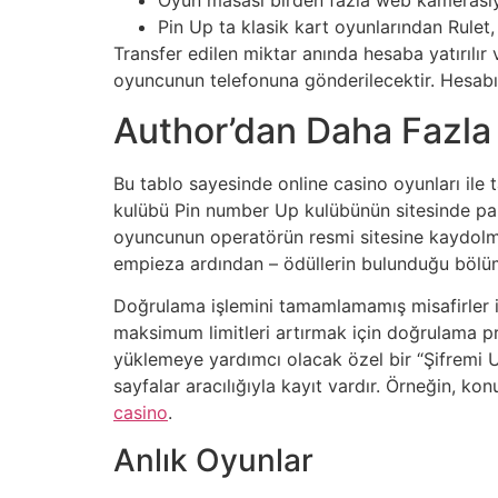
Oyun masası birden fazla web kamerasıyla
Pin Up ta klasik kart oyunlarından Rulet
Transfer edilen miktar anında hesaba yatırılır 
oyuncunun telefonuna gönderilecektir. Hesabın
Author’dan Daha Fazla
Bu tablo sayesinde online casino oyunları ile
kulübü Pin number Up kulübünün sitesinde par
oyuncunun operatörün resmi sitesine kaydolmas
empieza ardından – ödüllerin bulunduğu bölü
Doğrulama işlemini tamamlamamış misafirler iç
maksimum limitleri artırmak için doğrulama pr
yüklemeye yardımcı olacak özel bir “Şifremi 
sayfalar aracılığıyla kayıt vardır. Örneğin, k
casino
.
Anlık Oyunlar