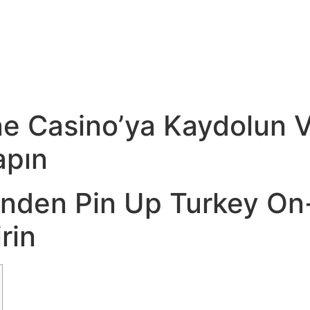
e Casino’ya Kaydolun V
pın️
nden Pin Up Turkey On-
rin