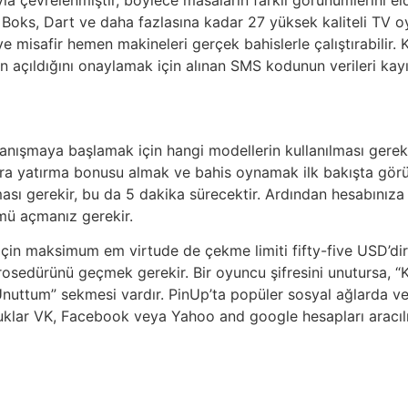
 çevrelenmiştir, böylece masaların farklı görünümlerini elde
, Boks, Dart ve daha fazlasına kadar 27 yüksek kaliteli TV 
ve misafir hemen makineleri gerçek bahislerle çalıştırabilir.
 açıldığını onaylamak için alınan SMS kodunun verileri kayı
 tanışmaya başlamak için hangi modellerin kullanılması gerek
a yatırma bonusu almak ve bahis oynamak ilk bakışta görün
ı gerekir, bu da 5 dakika sürecektir. Ardından hesabınıza 
mü açmanız gerekir.
in maksimum em virtude de çekme limiti fifty-five USD’dir. 
osedürünü geçmek gerekir. Bir oyuncu şifresini unutursa, “K
Unuttum” sekmesi vardır. PinUp’ta popüler sosyal ağlarda v
onuklar VK, Facebook veya Yahoo and google hesapları aracılı