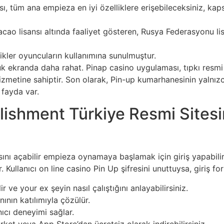
sı, tüm ana empieza en iyi özelliklere erişebileceksiniz, 
racao lisansı altında faaliyet gösteren, Rusya Federasyonu l
ikler oyuncuların kullanımına sunulmuştur.
 ekranda daha rahat. Pinap casino uygulaması, tıpkı resmi 
izmetine sahiptir. Son olarak, Pin-up kumarhanesinin yalnız
 fayda var.
lishment Türkiye Resmi Sitesi
 açabilir empieza oynamaya başlamak için giriş yapabilirler.
er. Kullanıcı on line casino Pin Up şifresini unuttuysa, giriş 
ve your ex şeyin nasıl çalıştığını anlayabilirsiniz.
ının katılımıyla çözülür.
ıcı deneyimi sağlar.
rket veya App Store’dan ücretsiz olarak indirebilirsiniz.