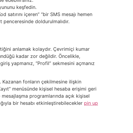
 edebilirsiniz.
oyununu keşfedin.
 Kod satırını içeren” “bir SMS mesajı hemen
t penceresinde doldurulmalıdır.
tiğini anlamak kolaydır. Çevrimiçi kumar
düğü kadar zor değildir. Öncelikle,
giriş yapmanız, “Profil” sekmesini açmanız
Kazanan fonların çekilmesine ilişkin
ayıt” menüsünde kişisel hesaba erişimi geri
e mesajlaşma programlarında açık kişisel
ğıyla bir hesabı etkinleştirebilecekler
pin up