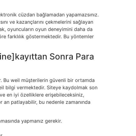
 elektronik cüzdan bağlamadan yapamazsınız.
ını ve kazançlarını çekmelerini sağlayan
arak, oyuncuların oyun deneyimini daha da
göre farklılık göstermektedir. Bu yöntemler
ine]kayıttan Sonra Para
. Bu weil müşterilerin güvenli bir ortamda
l bilgi vermektedir. Siteye kaydolmak son
en iyi özelliklere erişebileceksiniz,
 an patlayabilir, bu nedenle zamanında
amasında yapmanız gerekir.
r.