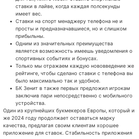
ставки в лайве, когда каждая полсекунды
имеет вес.
Ставки на спорт менаджеру телефона не и
просты и предназначавшиеся, но и слишком
прибыльны.
Одним из значительных преимущества
является возможность имеешь уведомления о
спортивных событиях и бонусах.
Только мы отражаем каждую нововведение же
рейтинге, чтобы сделано ставки с телефона вы
было максимально так и удобное.
БК Зенит в также первых предложил игрокам
заключив пари непосредственно с мобильного
устройства.
Один из крупнейших букмекеров Европы, который и
же 2024 году продолжает оставаться марку
качества, предлагая своим клиентам хорошее
приложение для ставок. Стабильность приложения