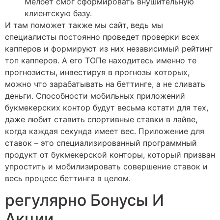
Мелбет смог сформировать внушительную
клиентскую базу.
И там поможет также мы сайт, ведь мы
специалисты постоянно проведет проверки всех
капперов и формируют из них независимый рейтинг
топ капперов. А его ТОПе находитесь именно те
прогнозисты, инвестируя в прогнозы которых,
можно что зарабатывать на беттинге, а не сливать
деньги. Способности мобильных приложений
букмекерских контор будут весьма кстати для тех,
даже любит ставить спортивные ставки в лайве,
когда каждая секунда имеет вес. Приложение для
ставок – это специализированный программный
продукт от букмекерской конторы, который призван
упростить и мобилизировать совершение ставок и
весь процесс беттинга в целом.
регулярно Бонусы И
Акции