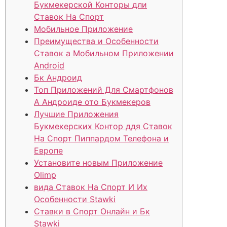
Букмекерской Конторы дли
Ставок На Спорт
Мобильное Приложение
Преимущества и Особенности
Ставок а Мобильном Приложении
Android
Бк Андроид
Топ Приложений Для Смартфонов
А Андроиде ото Букмекеров
Лучшие Приложения
Букмекерских Контор ддя Ставок
На Спорт Пиппардом Телефона и
Европе
Установите новым Приложение
Olimp
вида Ставок На Спорт И Их
Особенности Stawki
Ставки в Спорт Онлайн и Бк
Stawki