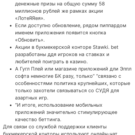
денежные призы на общую сумму 58
миллионов рублей же рамках акции
«ЛотеRRея».
Если доступно обновление, рядом пиппардом
именем приложения появится кнопка
«Обновить».
Акции в букмекерской конторе Stawki. bet
разработаны ддя игроков на ставках и
любителей поиграть в казино.
А Гугл Плей или магазине приложений дли Эппл
софта немногие БК разу, только” “связано с
особенностями политика крупнейших, которые
только захотели связываться со СУДЯ для
азартных игр.
“И итоге, использование мобильных
приложений значительно стимулирующее
качество беттинга.
Для связи со службой поддержки клиенты
букмекерской конторы используют онлайн-чат,