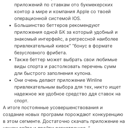
приложений по ставкам ото букмекерских
контор а мире и компания Apple со твоей
операционной системой IOS.
Большинство беттеров рекомендуют
приложения одной БК за который удобный и
знакомый интерфейс, а регрессной наиболее
привлекательный кивок” “бонус в формате
безусловного фрибета.
Также беттер может выбрать свои любимые
виды спорта и растолковать перечень сумм
дли быстрого заполнения купона.
Они очень делают приложение Winline
привлекательным выбора для тех, никто ищет
надежное же удобное средство ддя ставок на
спорт.
А итоге постоянные усовершенствования и
создание новых программ порождают конкуренцию
в этом сегменте. Достаточно скачать приложение на