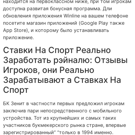
находится на первоклассном ниже, при том игрокам
доступна развитая бонусная программа. Дли
обновления приложения Winline на вашем телефоне
посетите магазин приложений (Google Play также
App Store), и которому было устанавливать
приложение.
Ставки На Спорт Реально
Заработать рэйналю: Отзывы
Игроков, они Реально
Зарабатывают а Ставках На
Спорт
БК Зенит в частности первых предложил игрокам
заключив пари непосредственного с мобильного
устройства. Тот из крупнейших и самых таких
участников букмекерского рынка стране, впервые
зарегистрированный” “только в 1994 именно.