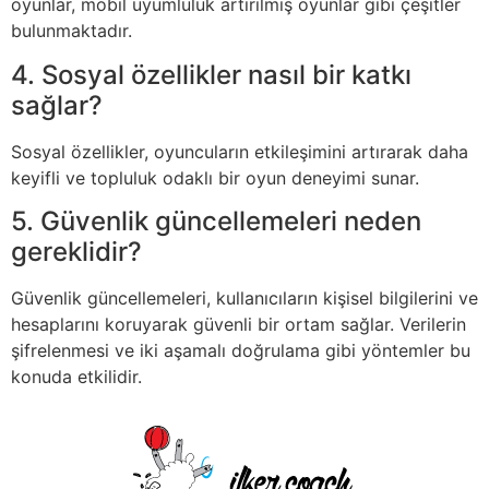
oyunlar, mobil uyumluluk artırılmış oyunlar gibi çeşitler
bulunmaktadır.
4. Sosyal özellikler nasıl bir katkı
sağlar?
Sosyal özellikler, oyuncuların etkileşimini artırarak daha
keyifli ve topluluk odaklı bir oyun deneyimi sunar.
5. Güvenlik güncellemeleri neden
gereklidir?
Güvenlik güncellemeleri, kullanıcıların kişisel bilgilerini ve
hesaplarını koruyarak güvenli bir ortam sağlar. Verilerin
şifrelenmesi ve iki aşamalı doğrulama gibi yöntemler bu
konuda etkilidir.