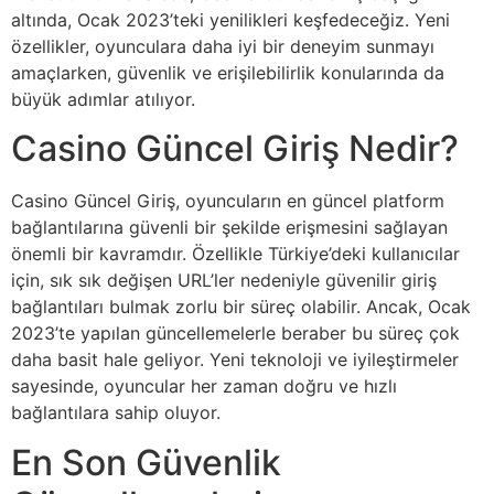
altında, Ocak 2023’teki yenilikleri keşfedeceğiz. Yeni
özellikler, oyunculara daha iyi bir deneyim sunmayı
amaçlarken, güvenlik ve erişilebilirlik konularında da
büyük adımlar atılıyor.
Casino Güncel Giriş Nedir?
Casino Güncel Giriş, oyuncuların en güncel platform
bağlantılarına güvenli bir şekilde erişmesini sağlayan
önemli bir kavramdır. Özellikle Türkiye’deki kullanıcılar
için, sık sık değişen URL’ler nedeniyle güvenilir giriş
bağlantıları bulmak zorlu bir süreç olabilir. Ancak, Ocak
2023’te yapılan güncellemelerle beraber bu süreç çok
daha basit hale geliyor. Yeni teknoloji ve iyileştirmeler
sayesinde, oyuncular her zaman doğru ve hızlı
bağlantılara sahip oluyor.
En Son Güvenlik