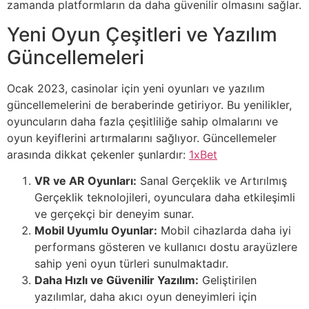
zamanda platformların da daha güvenilir olmasını sağlar.
Yeni Oyun Çeşitleri ve Yazılım
Güncellemeleri
Ocak 2023, casinolar için yeni oyunları ve yazılım
güncellemelerini de beraberinde getiriyor. Bu yenilikler,
oyuncuların daha fazla çeşitliliğe sahip olmalarını ve
oyun keyiflerini artırmalarını sağlıyor. Güncellemeler
arasında dikkat çekenler şunlardır:
1xBet
VR ve AR Oyunları:
Sanal Gerçeklik ve Artırılmış
Gerçeklik teknolojileri, oyunculara daha etkileşimli
ve gerçekçi bir deneyim sunar.
Mobil Uyumlu Oyunlar:
Mobil cihazlarda daha iyi
performans gösteren ve kullanıcı dostu arayüzlere
sahip yeni oyun türleri sunulmaktadır.
Daha Hızlı ve Güvenilir Yazılım:
Geliştirilen
yazılımlar, daha akıcı oyun deneyimleri için