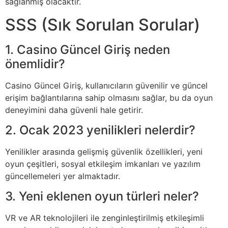
sağlanmış olacaktır.
SSS (Sık Sorulan Sorular)
1. Casino Güncel Giriş neden
önemlidir?
Casino Güncel Giriş, kullanıcıların güvenilir ve güncel
erişim bağlantılarına sahip olmasını sağlar, bu da oyun
deneyimini daha güvenli hale getirir.
2. Ocak 2023 yenilikleri nelerdir?
Yenilikler arasında gelişmiş güvenlik özellikleri, yeni
oyun çeşitleri, sosyal etkileşim imkanları ve yazılım
güncellemeleri yer almaktadır.
3. Yeni eklenen oyun türleri neler?
VR ve AR teknolojileri ile zenginleştirilmiş etkileşimli