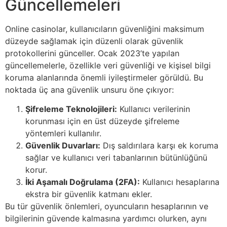
Güncellemeleri
Online casinolar, kullanıcıların güvenliğini maksimum
düzeyde sağlamak için düzenli olarak güvenlik
protokollerini günceller. Ocak 2023’te yapılan
güncellemelerle, özellikle veri güvenliği ve kişisel bilgi
koruma alanlarında önemli iyileştirmeler görüldü. Bu
noktada üç ana güvenlik unsuru öne çıkıyor:
Şifreleme Teknolojileri:
Kullanıcı verilerinin
korunması için en üst düzeyde şifreleme
yöntemleri kullanılır.
Güvenlik Duvarları:
Dış saldırılara karşı ek koruma
sağlar ve kullanıcı veri tabanlarının bütünlüğünü
korur.
İki Aşamalı Doğrulama (2FA):
Kullanıcı hesaplarına
ekstra bir güvenlik katmanı ekler.
Bu tür güvenlik önlemleri, oyuncuların hesaplarının ve
bilgilerinin güvende kalmasına yardımcı olurken, aynı