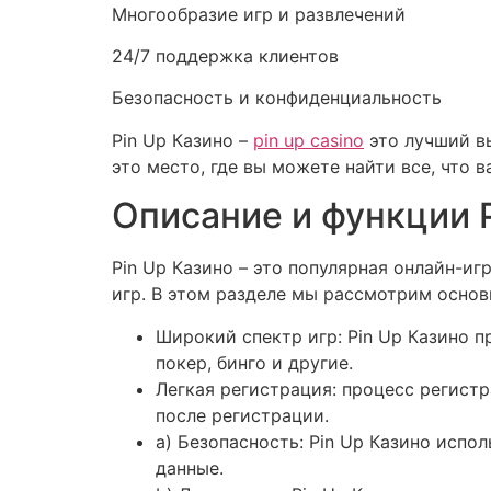
Многообразие игр и развлечений
24/7 поддержка клиентов
Безопасность и конфиденциальность
Pin Up Казино –
pin up casino
это лучший вы
это место, где вы можете найти все, что 
Описание и функции 
Pin Up Казино – это популярная онлайн-и
игр. В этом разделе мы рассмотрим основ
Широкий спектр игр: Pin Up Казино п
покер, бинго и другие.
Легкая регистрация: процесс регистр
после регистрации.
a) Безопасность: Pin Up Казино испо
данные.