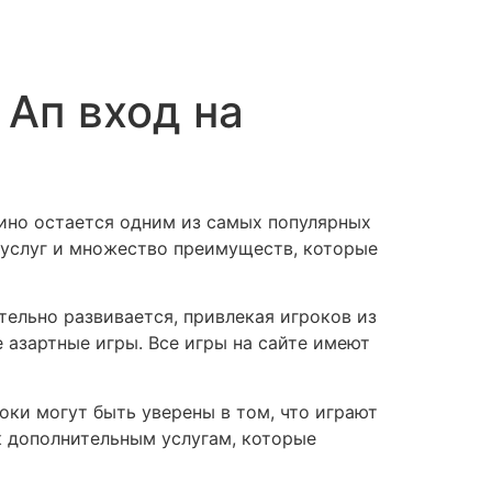
 Ап вход на
зино остается одним из самых популярных
о услуг и множество преимуществ, которые
ительно развивается, привлекая игроков из
е азартные игры. Все игры на сайте имеют
роки могут быть уверены в том, что играют
 к дополнительным услугам, которые