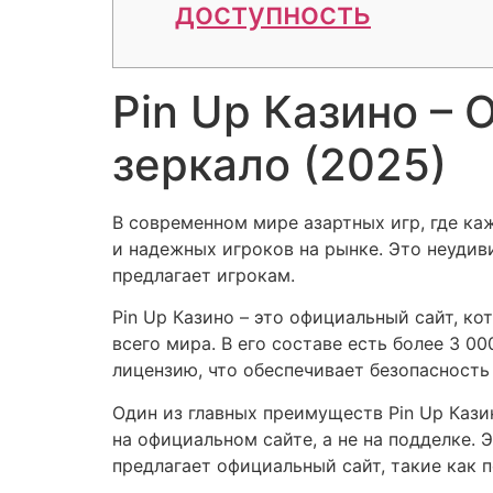
доступность
Pin Up Казино – 
зеркало (2025)
В современном мире азартных игр, где ка
и надежных игроков на рынке. Это неудив
предлагает игрокам.
Pin Up Казино – это официальный сайт, ко
всего мира. В его составе есть более 3 0
лицензию, что обеспечивает безопасность 
Один из главных преимуществ Pin Up Казин
на официальном сайте, а не на подделке. 
предлагает официальный сайт, такие как 