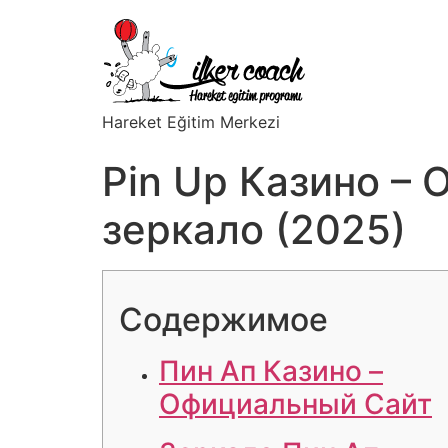
Hareket Eğitim Merkezi
Pin Up Казино – 
зеркало (2025)
Содержимое
Пин Ап Казино –
Официальный Сайт