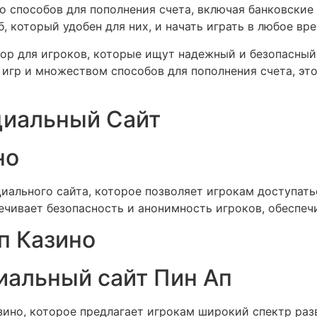
о способов для пополнения счета, включая банковские 
, который удобен для них, и начать играть в любое вре
бор для игроков, которые ищут надежный и безопасный 
гр и множеством способов для пополнения счета, это
циальный Сайт
но
циального сайта, которое позволяет игрокам доступат
ечивает безопасность и анонимность игроков, обеспеч
п Казино
иальный сайт Пин Ап
азино, которое предлагает игрокам широкий спектр раз