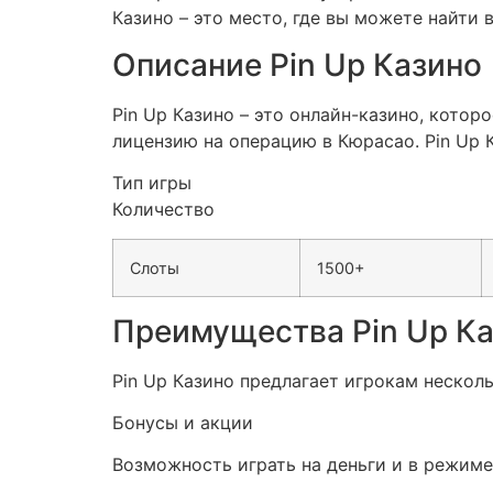
Казино – это место, где вы можете найти 
Описание Pin Up Казино
Pin Up Казино – это онлайн-казино, которо
лицензию на операцию в Кюрасао. Pin Up К
Тип игры
Количество
Слоты
1500+
Преимущества Pin Up К
Pin Up Казино предлагает игрокам нескол
Бонусы и акции
Возможность играть на деньги и в режим