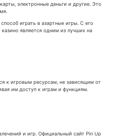
карты, электронные деньги и другие. Это
мя.
способ играть в азартные игры. С его
 казино является одним из лучших на
ься к игровым ресурсам, не зависящим от
ивая им доступ к играм и функциям.
влечений и игр. Официальный сайт Pin Up