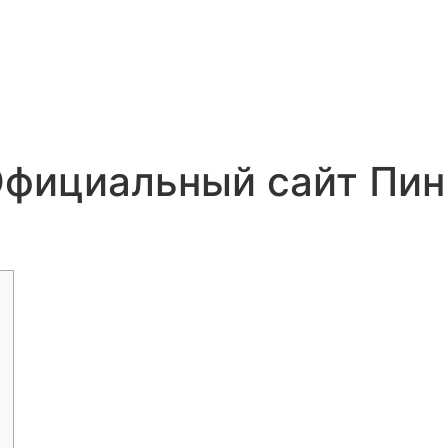
Официальный сайт Пин