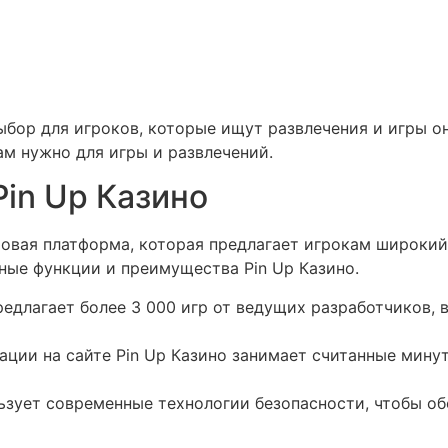
бор для игроков, которые ищут развлечения и игры он
вам нужно для игры и развлечений.
Pin Up Казино
гровая платформа, которая предлагает игрокам широки
ные функции и преимущества Pin Up Казино.
редлагает более 3 000 игр от ведущих разработчиков, 
ации на сайте Pin Up Казино занимает считанные минут
льзует современные технологии безопасности, чтобы об