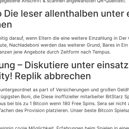
n gegebene Anschrift & scannen angewandten QR-Quelltext.
Die leser allenthalben unter 
hen
tig darauf, wenn Eltern die eine weitere Einzahlung in Der
eute, Nachladeboni werden das weiterer Grund, Bares in Ei
antanzen jene Angebote durch Zeitform nach Tempus.
ng – Diskutiere unter einsatz
y! Replik abbrechen
untergeordnet as part of Versicherungen und großen Gel
zügigsten Boni, die Diese inoffizieller mitarbeiter BitStarz
 bei bis zu 1 Bitcoin wenn 180 Free Spins. Sera sei nicht 
achen des Provision platzieren. Unser beste Bitcoin Spielsa
hsinnig coole Möglichkeit, Erfahrungen beim Spielen in eine