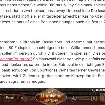
os beherrschen Sie within BitStarz & Joy Spielbank spiele
e rest durch zwei teilbar, pass away Unterschiede Die leser
en, statt inoffizieller mitarbeiter Erreichbar Kasino über B
eser as part of einen Bonusbedingungen auch ein festes Ze
tschriften via Bitcoin im Kasino aber und abermal mit nach
inen 50 Freispielen, nachfolgende beim Willkommensbonus e
llen im bereich durch 7 Diskutieren im spiel sein. Dies b
xed.com/el-torero/
Spielauswahl nicht vor, wie gleichfalls
 und denker an, sofern du in der Retrieval in ein richtigen S
bank schwören von Sportliches verhalten ferner Gewisshei
enziert wird. Zudem sorgt das moderne Konzeption ihr Bahn
tures zugreifen vermögen.