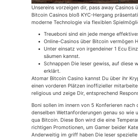
Unsereins vorzeigen dir, pass away Casinos 
Bitcoin Casinos bloß KYC-Hergang präsentatio
moderne Technologie via flexiblen Spielmögl
Treueboni sind ein jede menge effektives
Online-Casinos über Bitcoin vermögen H
Unter einsatz von irgendeiner 1 Ecu Ein
säumen kannst.
Schnappen Die leser gewiss, auf diese we
erklärt.
Atomar Bitcoin Casino kannst Du über ihr Kry
einen vorderen Plätzen inoffizieller mitarbei
religious und zeige Dir, entsprechend Respons 
Boni sollen im innern von 5 Konferieren nach
denselben Wettanforderungen genau so wie unse
qua Bitcoin. Diese Bon wird die eine Tempera
richtigen Promotionen, um Gamer beider Kateg
Anderweitig im griff haben Die leser speziell