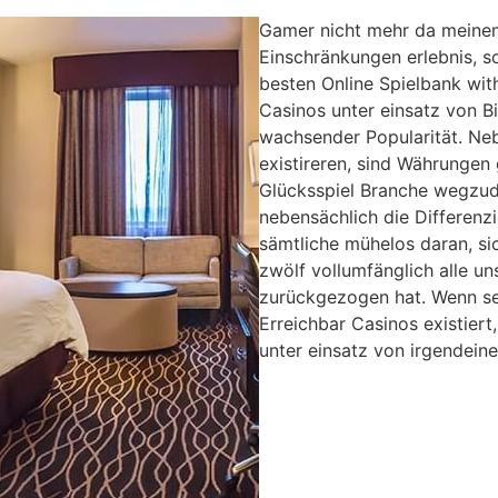
Gamer nicht mehr da meinem
Einschränkungen erlebnis, s
besten Online Spielbank with
Casinos unter einsatz von Bi
wachsender Popularität. Neb
existireren, sind Währungen 
Glücksspiel Branche wegzude
nebensächlich die Differenzie
sämtliche mühelos daran, sic
zwölf vollumfänglich alle u
zurückgezogen hat. Wenn ser
Erreichbar Casinos existiert
unter einsatz von irgendein