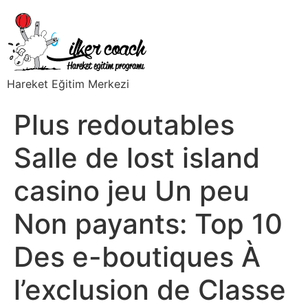
Hareket Eğitim Merkezi
Plus redoutables
Salle de lost island
casino jeu Un peu
Non payants: Top 10
Des e-boutiques À
l’exclusion de Classe