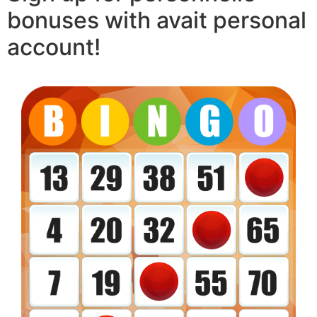
bonuses with avait personal
account!