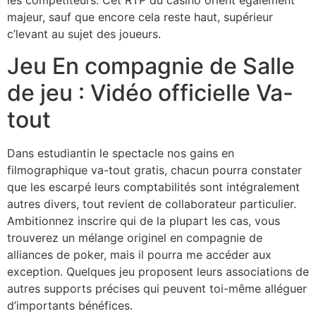
les compétiteurs. Cet RTP du casino orient également
majeur, sauf que encore cela reste haut, supérieur
c’levant au sujet des joueurs.
Jeu En compagnie de Salle
de jeu : Vidéo officielle Va-
tout
Dans estudiantin le spectacle nos gains en
filmographique va-tout gratis, chacun pourra constater
que les escarpé leurs comptabilités sont intégralement
autres divers, tout revient de collaborateur particulier.
Ambitionnez inscrire qui de la plupart les cas, vous
trouverez un mélange originel en compagnie de
alliances de poker, mais il pourra me accéder aux
exception. Quelques jeu proposent leurs associations de
autres supports précises qui peuvent toi-même alléguer
d’importants bénéfices.