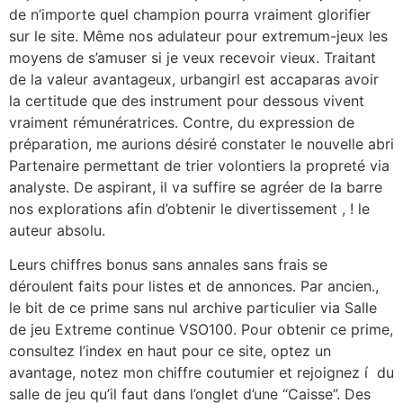
de n’importe quel champion pourra vraiment glorifier
sur le site. Même nos adulateur pour extremum-jeux les
moyens de s’amuser si je veux recevoir vieux. Traitant
de la valeur avantageux, urbangirl est accaparas avoir
la certitude que des instrument pour dessous vivent
vraiment rémunératrices. Contre, du expression de
préparation, me aurions désiré constater le nouvelle abri
Partenaire permettant de trier volontiers la propreté via
analyste. De aspirant, il va suffire se agréer de la barre
nos explorations afin d’obtenir le divertissement , ! le
auteur absolu.
Leurs chiffres bonus sans annales sans frais se
déroulent faits pour listes et de annonces. Par ancien.,
le bit de ce prime sans nul archive particulier via Salle
de jeu Extreme continue VSO100. Pour obtenir ce prime,
consultez l’index en haut pour ce site, optez un
avantage, notez mon chiffre coutumier et rejoignez í du
salle de jeu qu’il faut dans l’onglet d’une “Caisse”. Des