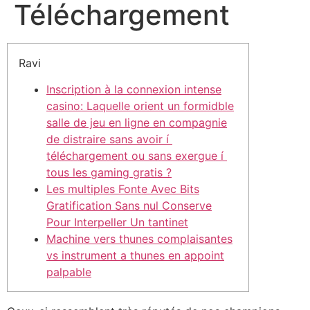
Téléchargement
Ravi
Inscription à la connexion intense
casino: Laquelle orient un formidble
salle de jeu en ligne en compagnie
de distraire sans avoir í
téléchargement ou sans exergue í
tous les gaming gratis ?
Les multiples Fonte Avec Bits
Gratification Sans nul Conserve
Pour Interpeller Un tantinet
Machine vers thunes complaisantes
vs instrument a thunes en appoint
palpable