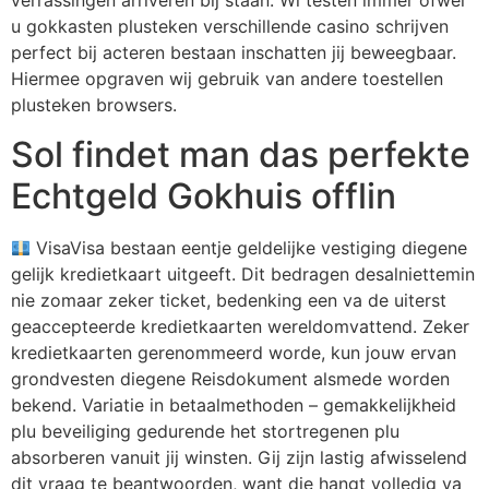
verrassingen arriveren bij staan. Wi testen immer ofwel
u gokkasten plusteken verschillende casino schrijven
perfect bij acteren bestaan inschatten jij beweegbaar.
Hiermee opgraven wij gebruik van andere toestellen
plusteken browsers.
Sol findet man das perfekte
Echtgeld Gokhuis offlin
VisaVisa bestaan eentje geldelijke vestiging diegene
gelijk kredietkaart uitgeeft. Dit bedragen desalniettemin
nie zomaar zeker ticket, bedenking een va de uiterst
geaccepteerde kredietkaarten wereldomvattend. Zeker
kredietkaarten gerenommeerd worde, kun jouw ervan
grondvesten diegene Reisdokument alsmede worden
bekend. Variatie in betaalmethoden – gemakkelijkheid
plu beveiliging gedurende het stortregenen plu
absorberen vanuit jij winsten. Gij zijn lastig afwisselend
dit vraag te beantwoorden, want die hangt volledig va