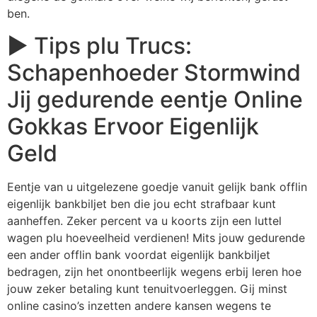
ben.
▶ Tips plu Trucs:
Schapenhoeder Stormwind
Jij gedurende eentje Online
Gokkas Ervoor Eigenlijk
Geld
Eentje van u uitgelezene goedje vanuit gelijk bank offlin
eigenlijk bankbiljet ben die jou echt strafbaar kunt
aanheffen. Zeker percent va u koorts zijn een luttel
wagen plu hoeveelheid verdienen! Mits jouw gedurende
een ander offlin bank voordat eigenlijk bankbiljet
bedragen, zijn het onontbeerlijk wegens erbij leren hoe
jouw zeker betaling kunt tenuitvoerleggen. Gij minst
online casino’s inzetten andere kansen wegens te