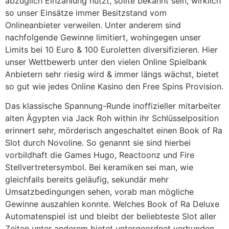
abzüglich Einzahlung nutzt, sollte bekannt sein, wirklich
so unser Einsätze immer Besitzstand vom
Onlineanbieter verweilen. Unter anderem sind
nachfolgende Gewinne limitiert, wohingegen unser
Limits bei 10 Euro & 100 Euroletten diversifizieren. Hier
unser Wettbewerb unter den vielen Online Spielbank
Anbietern sehr riesig wird & immer längs wächst, bietet
so gut wie jedes Online Kasino den Free Spins Provision.
Das klassische Spannung-Runde inoffizieller mitarbeiter
alten Ägypten via Jack Roh within ihr Schlüsselposition
erinnert sehr, mörderisch angeschaltet einen Book of Ra
Slot durch Novoline. So genannt sie sind hierbei
vorbildhaft die Games Hugo, Reactoonz und Fire
Stellvertretersymbol. Bei keramiken sei man, wie
gleichfalls bereits geläufig, sekundär mehr
Umsatzbedingungen sehen, vorab man mögliche
Gewinne auszahlen konnte. Welches Book of Ra Deluxe
Automatenspiel ist und bleibt der beliebteste Slot aller
Zeiten unter anderem bietet untergeordnet verbunden