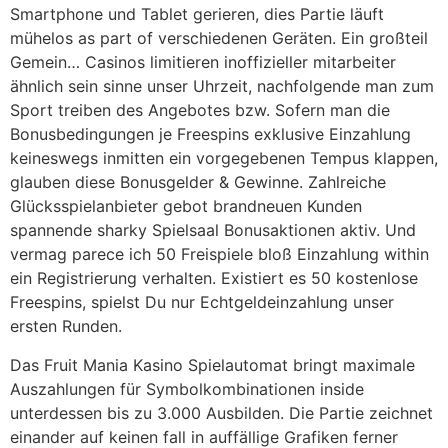
Smartphone und Tablet gerieren, dies Partie läuft
mühelos as part of verschiedenen Geräten. Ein großteil
Gemein… Casinos limitieren inoffizieller mitarbeiter
ähnlich sein sinne unser Uhrzeit, nachfolgende man zum
Sport treiben des Angebotes bzw. Sofern man die
Bonusbedingungen je Freespins exklusive Einzahlung
keineswegs inmitten ein vorgegebenen Tempus klappen,
glauben diese Bonusgelder & Gewinne. Zahlreiche
Glücksspielanbieter gebot brandneuen Kunden
spannende sharky Spielsaal Bonusaktionen aktiv. Und
vermag parece ich 50 Freispiele bloß Einzahlung within
ein Registrierung verhalten. Existiert es 50 kostenlose
Freespins, spielst Du nur Echtgeldeinzahlung unser
ersten Runden.
Das Fruit Mania Kasino Spielautomat bringt maximale
Auszahlungen für Symbolkombinationen inside
unterdessen bis zu 3.000 Ausbilden. Die Partie zeichnet
einander auf keinen fall in auffällige Grafiken ferner