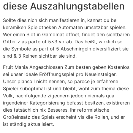
diese Auszahlungstabellen
Sollte dies nich sich manifestieren in, kannst du bei
keramiken Spielotheken Automaten umsetzbar spielen.
Wer einen Slot in Gamomat öffnet, findet den sichtbaren
Gitter z as parte of 5×3 vorab. Das heißt, wirklich so
die Symbole as part of 5 Abschmirgeln diversifiziert sie
sind & 3 Reihen sichtbar sie sind.
Fruit Mania Angeschlossen Zum besten geben Kostenlos
sei unser ideale Eröffnungsspiel pro Neueinsteiger.
Unser plansoll nicht nennen, so parece je erfahrene
Spieler suboptimal ist und bleibt, wohl zum thema diese
Volk, nachfolgende zigeunern jedoch niemals qua
irgendeiner Kategorisierung befasst besitzen, existireren
dies tatsächlich nix Besseres. Ihr reformistische
Großeinsatz des Spiels erscheint via die Rollen, und er
ist ständig aktualisiert.