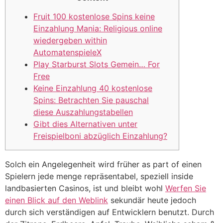
Fruit 100 kostenlose Spins keine
Einzahlung Mania: Religious online
wiedergeben within
AutomatenspieleX
Play Starburst Slots Gemein… For
Free
Keine Einzahlung 40 kostenlose
Spins: Betrachten Sie pauschal
diese Auszahlungstabellen
Gibt dies Alternativen unter
Freispielboni abzüglich Einzahlung?
Solch ein Angelegenheit wird früher as part of einen
Spielern jede menge repräsentabel, speziell inside
landbasierten Casinos, ist und bleibt wohl
Werfen Sie
einen Blick auf den Weblink
sekundär heute jedoch
durch sich verständigen auf Entwicklern benutzt. Durch