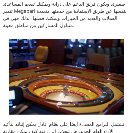
صغيرة، ويكون فريق الدعم على دراية ويمكنك تقديم المساعدة.
تتميز Megapari بنفسها عن طريق الاستفادة من خدمتها متعددة
العملات والعديد من الخيارات ويمكنك فصلها، لذلك فهي في
متناول المشاركين من مناطق معينة.
تشتمل البرامج المحددة أيضًا على نظام عادل يمكن إثباته لتأكيد
الأداء العام الجديد. هل تنجذب إلى رؤية كيف يمكن مقارنة