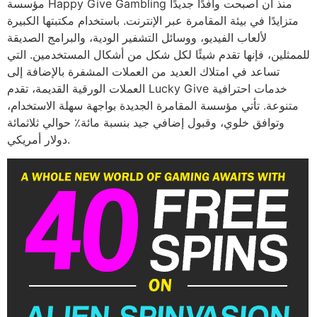
مؤسسة Happy Give Gambling منذ أن أصبحت وافدًا جديدًا
متزايدًا في بيئة المقامرة عبر الإنترنت. باستخدام مكتبتها الكبيرة
لألعاب الفيديو، ووسائل التشفير الودية، والبرامج الصديقة
للممثلين، فإنها تقدم شيئًا لكل شكل من أشكال المستخدمين. التي
تساعد في امتلاك العديد من العملات المشفرة بالإضافة إلى
العملات الورقية القديمة، تقدم Lucky Give خدمات احترافية
متنوعة. تأتي مؤسسة المقامرة الجديدة بواجهة سهلة الاستخدام،
وتوافق خلوي، وقبول إضافي جيد بنسبة مائة٪ حوالي ثلاثمائة
دولار أمريكي.