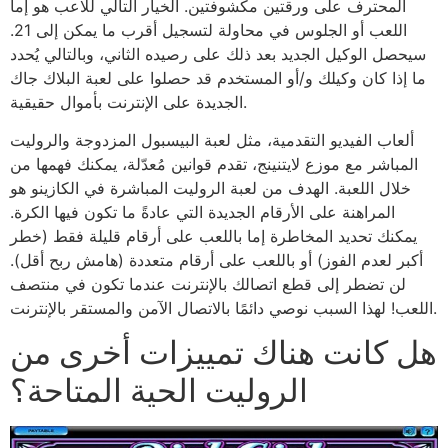
المحترف على ورقتين مكشوفتين. الخيار التالي للاعب هو إما
اللعب أو الجلوس في محاولة لتسجيل أقرب ما يمكن إلى 21.
سيحصل الوكيل الجديد بعد ذلك على رصيده الثاني، وبالتالي يُحدد
ما إذا كان وكيلك و/أو المستخدم قد حصلوا على لعبة البلاك جاك
الجديدة على الإنترنت بأموال حقيقية.
ألعاب الفيديو التقدمية، مثل لعبة البيسبول المزدوجة والروليت
المباشر مع موزع لايتنينج، تقدم قوانين مُعدّلة، يمكنك فهمها من
خلال اللعبة. الهدف من لعبة الروليت المباشرة في الكازينو هو
المراهنة على الأرقام الجديدة التي عادةً ما تكون فيها الكرة.
يمكنك تحديد المخاطرة إما باللعب على أرقام قليلة فقط (خطر
أكبر لعدم الفوز) أو باللعب على أرقام متعددة (هامش ربح أقل).
لن تضطر إلى قطع اتصالك بالإنترنت عندما تكون في منتصف
اللعب! لهذا السبب نوصي دائمًا بالاتصال الآمن والمستقر بالإنترنت.
هل كانت هناك تمييزات أخرى من
الروليت الحية المتاحة؟