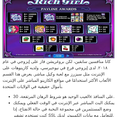
كانا منافسين سابقين، لكن بروغريشن فاز على إيزوجي في عام
٢٠١٨. لدى إيزوجي فرع في نيوجيرسي، ولديه كازينوهات على
الإنترنت مثل سيزرز مع لعبة وكيل مباشر. يعرض هذا القسم
الألعاب الأكثر استخدامًا في مواقع الكازينو المباشر على الإنترنت
بأموال حقيقية في الولايات المتحدة.
العيب الوحيد هو شروط الرهان المرتفعة، 30x على المنافذ.
يمكنك البث المباشر عبر الإنترنت في الوقت الفعلي ويمكنك
وضع المستثمرين في مجموعة النخبة في حالة الانفتاح، إذا
كنت تستخدم تشفير SSL للتعامل مع بيانات الكمبيوتر لديك.