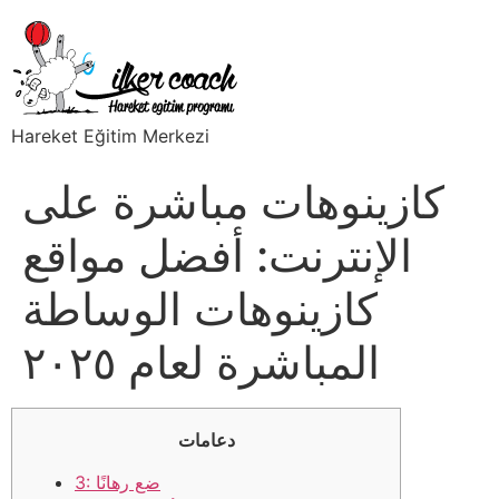
Hareket Eğitim Merkezi
كازينوهات مباشرة على
الإنترنت: أفضل مواقع
كازينوهات الوساطة
المباشرة لعام ٢٠٢٥
دعامات
3: ضع رهانًا