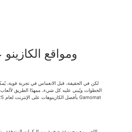
لكن في الحقيقة، قبل الانغماس في تجربة قوية، يُمكن
الخطوات ويُبنى عليه كل شيء، ممهدًا الطريق لألعاب الك
بأفضل الكازينوهات على الإنترنت لعام 2025، والتي تشتهر بتنوع ألعابها، وحوافزها الوافرة، والتزامها الراسخ بحماية اللاعبين.