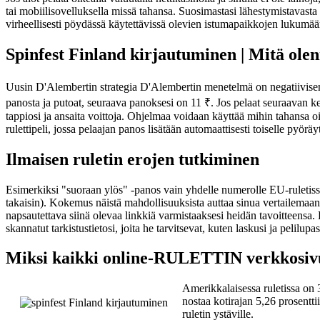
tai mobiilisovelluksella missä tahansa. Suosimastasi lähestymistavasta r
virheellisesti pöydässä käytettävissä olevien istumapaikkojen lukumäärä
Spinfest Finland kirjautuminen | Mitä olenn
Uusin D'Alembertin strategia D'Alembertin menetelmä on negatiivisen e
panosta ja putoat, seuraava panoksesi on 11 ₹. Jos pelaat seuraavan ke
tappiosi ja ansaita voittoja. Ohjelmaa voidaan käyttää mihin tahansa
rulettipeli, jossa pelaajan panos lisätään automaattisesti toiselle pyöräy
Ilmaisen ruletin erojen tutkiminen
Esimerkiksi "suoraan ylös" -panos vain yhdelle numerolle EU-ruletis
takaisin). Kokemus näistä mahdollisuuksista auttaa sinua vertailemaan t
napsautettava siinä olevaa linkkiä varmistaaksesi heidän tavoitteensa. K
skannatut tarkistustietosi, joita he tarvitsevat, kuten laskusi ja pelilupas
Miksi kaikki online-RULETTIN verkkosiv
Amerikkalaisessa ruletissa on
nostaa kotirajan 5,26 prosentt
ruletin ystäville.