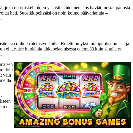
mä, joka on opiskelijoiden ystävällismielinen. Jos häviät, nostat panosta
voitat heti. Suosikkipelissäsi on noin kolme päävarianttia –
.
situksia online-rulettisivustoilla. Ruletti on yksi monipuolisimmista ja
inun ei tarvitse huolehtia uhkapelaamisesta enempää kuin sinulla on
.
omaisen
 milloin
t vain
 meillä
 -
liseen
 time