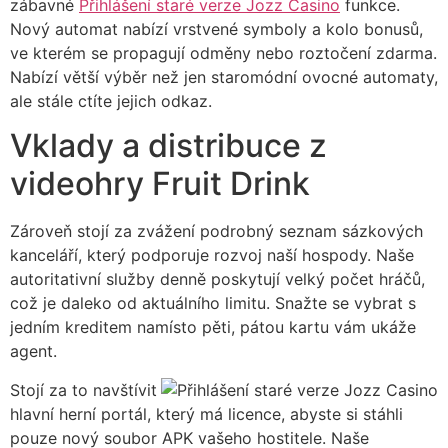
zábavné
Přihlášení staré verze Jozz Casino
funkce.
Nový automat nabízí vrstvené symboly a kolo bonusů,
ve kterém se propagují odměny nebo roztočení zdarma.
Nabízí větší výběr než jen staromódní ovocné automaty,
ale stále ctíte jejich odkaz.
Vklady a distribuce z
videohry Fruit Drink
Zároveň stojí za zvážení podrobný seznam sázkových
kanceláří, který podporuje rozvoj naší hospody. Naše
autoritativní služby denně poskytují velký počet hráčů,
což je daleko od aktuálního limitu. Snažte se vybrat s
jedním kreditem namísto pěti, pátou kartu vám ukáže
agent.
Stojí za to navštívit
hlavní herní portál, který má licence, abyste si stáhli
pouze nový soubor APK vašeho hostitele. Naše