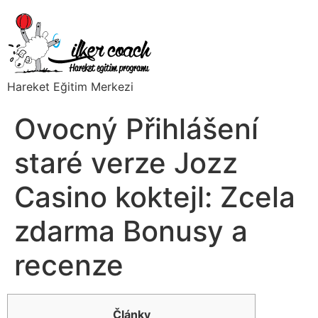
Hareket Eğitim Merkezi
Ovocný Přihlášení
staré verze Jozz
Casino koktejl: Zcela
zdarma Bonusy a
recenze
Články