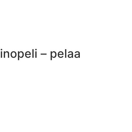
inopeli – pelaa