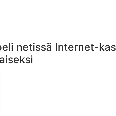
eli netissä Internet-kas
aiseksi