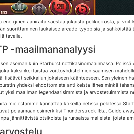
energinen ääniraita säestää jokaista pelikierrosta, ja voi
än suorittaminen laukaisee arcade-tyyppisiä ja sähköistää t
lä tavalla.
TP -maailmananalyysi
en aseman kuin Starburst nettikasinomaailmassa. Pelissä on 
a, joka kaksinkertaistaa voittoyhdistelmien saamisen mahdoll
ä, lisäävät seikkailun jokaiseen käänteeseen. Sen yleinen ha
urstin yhdeksi ehdottomista antiikeista lähes minkä tahansa
ut yksi maailman legendaarisimmista ja arvostetuimmista ne
joita mielestämme kannattaa kokeilla netissä pelatessa Starb
uvat pelaamaan esimerkiksi Thunderstruck II:ta, Guide away
a jännittävistä otsikoista ja runsaista malleista, joista am
 arvostelu