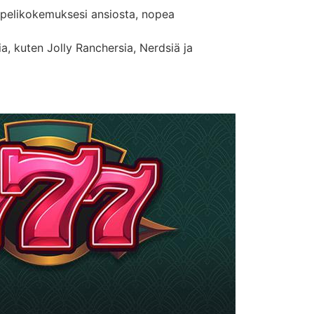
en pelikokemuksesi ansiosta, nopea
ia, kuten Jolly Ranchersia, Nerdsiä ja