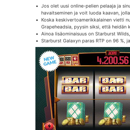
Jos olet uusi online-pelien pelaaja ja s
havaitseminen ja voit luoda kaavan, jolla 
Koska keskivertoamerikkalainen vietti nuo
Grapeheadsia, pyysin siksi, että heidän ka
Ainoa lisäominaisuus on Starburst Wilds, 
Starburst Galaxyn paras RTP on 96 %, ja