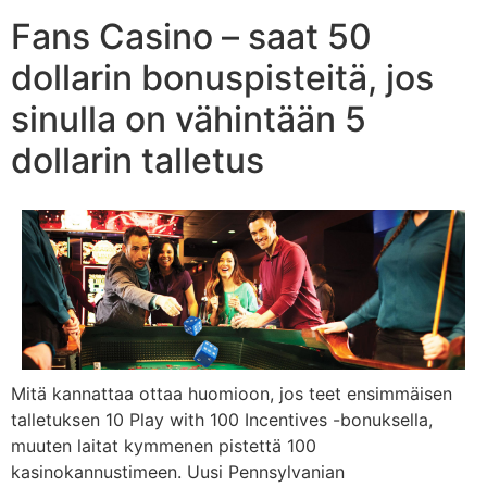
Fans Casino – saat 50
dollarin bonuspisteitä, jos
sinulla on vähintään 5
dollarin talletus
Mitä kannattaa ottaa huomioon, jos teet ensimmäisen
talletuksen 10 Play with 100 Incentives -bonuksella,
muuten laitat kymmenen pistettä 100
kasinokannustimeen. Uusi Pennsylvanian