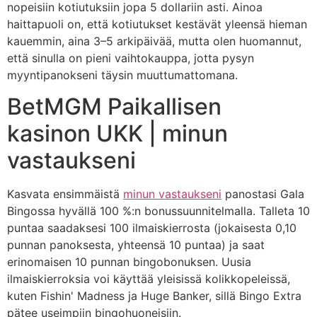
nopeisiin kotiutuksiin jopa 5 dollariin asti. Ainoa
haittapuoli on, että kotiutukset kestävät yleensä hieman
kauemmin, aina 3–5 arkipäivää, mutta olen huomannut,
että sinulla on pieni vaihtokauppa, jotta pysyn
myyntipanokseni täysin muuttumattomana.
BetMGM Paikallisen
kasinon UKK | minun
vastaukseni
Kasvata ensimmäistä
minun vastaukseni
panostasi Gala
Bingossa hyvällä 100 %:n bonussuunnitelmalla. Talleta 10
puntaa saadaksesi 100 ilmaiskierrosta (jokaisesta 0,10
punnan panoksesta, yhteensä 10 puntaa) ja saat
erinomaisen 10 punnan bingobonuksen. Uusia
ilmaiskierroksia voi käyttää yleisissä kolikkopeleissä,
kuten Fishin' Madness ja Huge Banker, sillä Bingo Extra
pätee useimpiin bingohuoneisiin.