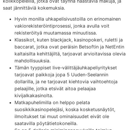
kolikkopeleillä, jotka ovat täynnä haastavia makuja, ja
saat jännittäviä kokemuksia.
Hyvin monilla uhkapelisivustoilla on erinomainen
vakiorekisteröintiprosessi, jonka avulla voit
rekisteröityä muutamassa minuutissa.
Klassikot, kuten blackjack, kasinopokeri, ruletti ja
baccarat, jotka ovat peräisin Betsoftin ja NetEntin
kaltaisilta kehittäjiltä, ​​tarjoavat arvioitavissa olevia
mahdollisuuksia.
Tämän tyyppiset live-välittäjäuhkapeliyritykset
tarjoavat paikkoja jopa 5 Uuden-Seelannin
dollarilla, ja ne tarjoavat kiehtovia vaihtoehtoja
pelaajille, jotka etsivät aitoa pelaajaa
kivijalkakasinolta.
Matkapuhelimilla on helppo pelata
suosikkikasinopelejäsi, koska kosketusnäytöt,
ilmoitukset tai muut ominaisuudet eivät ole
saatavilla pöytätietokoneilla.