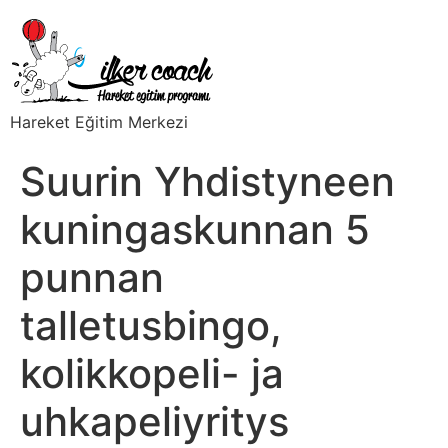
Hareket Eğitim Merkezi
Suurin Yhdistyneen
kuningaskunnan 5
punnan
talletusbingo,
kolikkopeli- ja
uhkapeliyritys