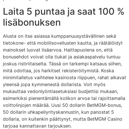
Laita 5 puntaa ja saat 100 %
lisäbonuksen
Alusta on itse asiassa kumppanuusystävällinen sekä
tietokone- että mobiilisovellusten kautta, ja räätälöidyt
mainokset luovat lisäarvoa. Haittapuolena on, että
bonusehdot voivat olla tiukat ja asiakaspalvelu tuntuu
joskus ristiriitaiselta. Tässä on tarkempi katsaus siihen,
mitä odottaa, jos harkitset rekisteröitymistä. Koska
minimitalletus vaihtelee kasinosta riippuen, rahat alkavat
yleensä jopa kymmenestä dollarista. Voit myös
mukauttaa vedonlyöntiasetuksiasi budjettisi mukaan,
esimerkiksi pienentämällä kolikon arvoa tai rajoittamalla
voittolinjojen määrää. Uusi 50 dollarin BetMGM-bonus,
50 dollarin uhkapeliyrityskannustin, kun panostat 5
dollaria, on kuitenkin päättynyt, mutta BetMGM Casino
tarjoaa kannattavan tarjouksen.