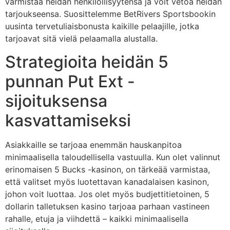
varmistaa heidän henkilöllisyytensä ja voit vetoa heidän
tarjoukseensa. Suosittelemme BetRivers Sportsbookin
uusinta tervetuliaisbonusta kaikille pelaajille, jotka
tarjoavat sitä vielä pelaamalla alustalla.
Strategioita heidän 5
punnan Put Ext -
sijoituksensa
kasvattamiseksi
Asiakkaille se tarjoaa enemmän hauskanpitoa
minimaalisella taloudellisella vastuulla. Kun olet valinnut
erinomaisen 5 Bucks -kasinon, on tärkeää varmistaa,
että valitset myös luotettavan kanadalaisen kasinon,
johon voit luottaa. Jos olet myös budjettitietoinen, 5
dollarin talletuksen kasino tarjoaa parhaan vastineen
rahalle, etuja ja viihdettä – kaikki minimaalisella