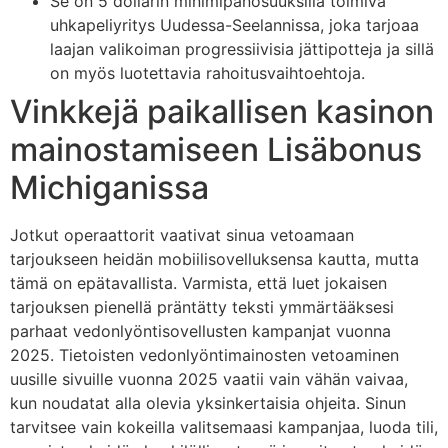
Se on 5 dollarin minimipanosuuksilla toimiva
uhkapeliyritys Uudessa-Seelannissa, joka tarjoaa
laajan valikoiman progressiivisia jättipotteja ja sillä
on myös luotettavia rahoitusvaihtoehtoja.
Vinkkejä paikallisen kasinon
mainostamiseen Lisäbonus
Michiganissa
Jotkut operaattorit vaativat sinua vetoamaan
tarjoukseen heidän mobiilisovelluksensa kautta, mutta
tämä on epätavallista. Varmista, että luet jokaisen
tarjouksen pienellä präntätty teksti ymmärtääksesi
parhaat vedonlyöntisovellusten kampanjat vuonna
2025. Tietoisten vedonlyöntimainosten vetoaminen
uusille sivuille vuonna 2025 vaatii vain vähän vaivaa,
kun noudatat alla olevia yksinkertaisia ​​ohjeita. Sinun
tarvitsee vain kokeilla valitsemaasi kampanjaa, luoda tili,