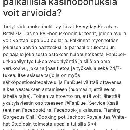
paikallisia kasinobonuksia
voit arvioida?
Tietyt videopokeripelit täyttävät Everyday Revolves
BetMGM Casino PA -bonuskoodin kriteerit, joiden avulla
voit voittaa jopa 500 dollaria. Palkinnot myönnetään
jokaisen päivän päätteeksi 15 parhaalle tulostaulun
pelaajalle jokaisesta ostoksen huippuhetkestä. FanDuel-
uhkapeliyritys tukee vedonlyöntiä ja sillä on oma
verkkosivu, joka tarjoaa tietoa ja työkaluja sekä 24/7-
tukea. Itse asiassa tarjolla on myös
sähköpostiosoitepalvelu, ja FanDuel väittää ottavansa
aikaa vastauksen antamiseen (huomasin, että se on
lähellä rajaa). Toinen vaihtoehto on, että voit lähettää
yksityisviestin osoitteeseen @FanDuel_Service X:ssä
(entinen Facebook) tai Facebook-julkaisussa. Flaming
Gorgeous Chilli Cooking pot Jackpot Royale Jaa White-
hat Studiosin toimesta upealla tulisilla 5×4-