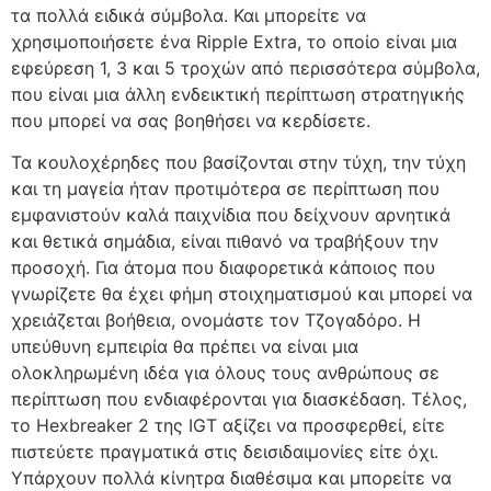
τα πολλά ειδικά σύμβολα. Και μπορείτε να
χρησιμοποιήσετε ένα Ripple Extra, το οποίο είναι μια
εφεύρεση 1, 3 και 5 τροχών από περισσότερα σύμβολα,
που είναι μια άλλη ενδεικτική περίπτωση στρατηγικής
που μπορεί να σας βοηθήσει να κερδίσετε.
Τα κουλοχέρηδες που βασίζονται στην τύχη, την τύχη
και τη μαγεία ήταν προτιμότερα σε περίπτωση που
εμφανιστούν καλά παιχνίδια που δείχνουν αρνητικά
και θετικά σημάδια, είναι πιθανό να τραβήξουν την
προσοχή. Για άτομα που διαφορετικά κάποιος που
γνωρίζετε θα έχει φήμη στοιχηματισμού και μπορεί να
χρειάζεται βοήθεια, ονομάστε τον Τζογαδόρο. Η
υπεύθυνη εμπειρία θα πρέπει να είναι μια
ολοκληρωμένη ιδέα για όλους τους ανθρώπους σε
περίπτωση που ενδιαφέρονται για διασκέδαση. Τέλος,
το Hexbreaker 2 της IGT αξίζει να προσφερθεί, είτε
πιστεύετε πραγματικά στις δεισιδαιμονίες είτε όχι.
Υπάρχουν πολλά κίνητρα διαθέσιμα και μπορείτε να