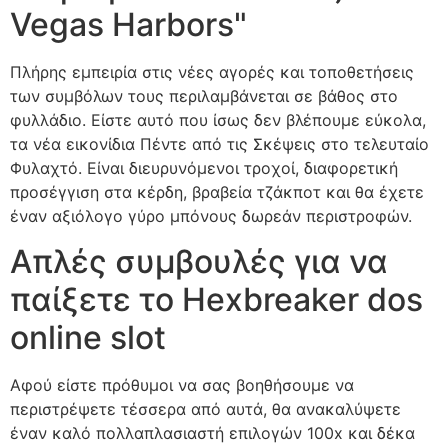
Vegas Harbors"
Πλήρης εμπειρία στις νέες αγορές και τοποθετήσεις
των συμβόλων τους περιλαμβάνεται σε βάθος στο
φυλλάδιο. Είστε αυτό που ίσως δεν βλέπουμε εύκολα,
τα νέα εικονίδια Πέντε από τις Σκέψεις στο τελευταίο
Φυλαχτό. Είναι διευρυνόμενοι τροχοί, διαφορετική
προσέγγιση στα κέρδη, βραβεία τζάκποτ και θα έχετε
έναν αξιόλογο γύρο μπόνους δωρεάν περιστροφών.
Απλές συμβουλές για να
παίξετε το Hexbreaker dos
online slot
Αφού είστε πρόθυμοι να σας βοηθήσουμε να
περιστρέψετε τέσσερα από αυτά, θα ανακαλύψετε
έναν καλό πολλαπλασιαστή επιλογών 100x και δέκα