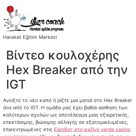
Hareket Eğitim Merkezi
Βίντεο κουλοχέρης
Hex Breaker από την
IGT
Ανοίξτε το νέο καπό ή ρίξτε μια ματιά στο Hex Breaker
dos από το IGT. Η ομάδα μας έχει βαθιά αίσθηση των
καλύτερων σχολών ως αποτέλεσμα μιας εξαιρετικής,
επεκτάσιμης, βιώσιμης αλλαγής σε εξατομικευμένες,
επικεντρωμένες στις
Είσοδος στο καζίνο verde casino