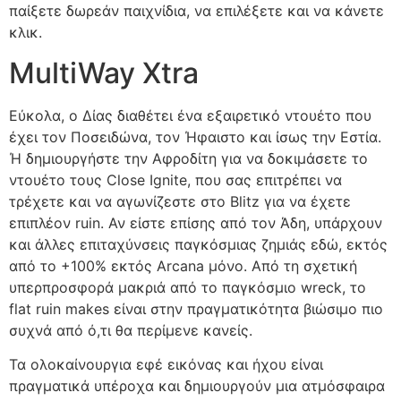
παίξετε δωρεάν παιχνίδια, να επιλέξετε και να κάνετε
κλικ.
MultiWay Xtra
Εύκολα, ο Δίας διαθέτει ένα εξαιρετικό ντουέτο που
έχει τον Ποσειδώνα, τον Ήφαιστο και ίσως την Εστία.
Ή δημιουργήστε την Αφροδίτη για να δοκιμάσετε το
ντουέτο τους Close Ignite, που σας επιτρέπει να
τρέχετε και να αγωνίζεστε στο Blitz για να έχετε
επιπλέον ruin. Αν είστε επίσης από τον Άδη, υπάρχουν
και άλλες επιταχύνσεις παγκόσμιας ζημιάς εδώ, εκτός
από το +100% εκτός Arcana μόνο. ​​Από τη σχετική
υπερπροσφορά μακριά από το παγκόσμιο wreck, το
flat ruin makes είναι στην πραγματικότητα βιώσιμο πιο
συχνά από ό,τι θα περίμενε κανείς.
Τα ολοκαίνουργια εφέ εικόνας και ήχου είναι
πραγματικά υπέροχα και δημιουργούν μια ατμόσφαιρα