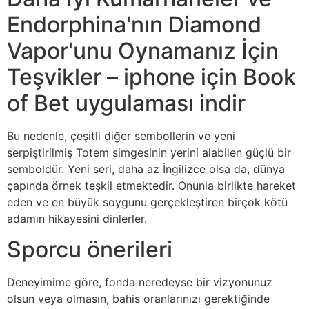
Endorphina'nın Diamond
Vapor'unu Oynamanız İçin
Teşvikler – iphone için Book
of Bet uygulaması indir
Bu nedenle, çeşitli diğer sembollerin ve yeni
serpiştirilmiş Totem simgesinin yerini alabilen güçlü bir
semboldür. Yeni seri, daha az İngilizce olsa da, dünya
çapında örnek teşkil etmektedir. Onunla birlikte hareket
eden ve en büyük soygunu gerçekleştiren birçok kötü
adamın hikayesini dinlerler.
Sporcu önerileri
Deneyimime göre, fonda neredeyse bir vizyonunuz
olsun veya olmasın, bahis oranlarınızı gerektiğinde