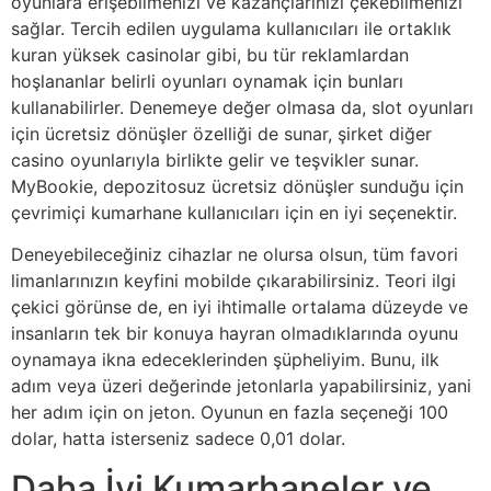
oyunlara erişebilmenizi ve kazançlarınızı çekebilmenizi
sağlar. Tercih edilen uygulama kullanıcıları ile ortaklık
kuran yüksek casinolar gibi, bu tür reklamlardan
hoşlananlar belirli oyunları oynamak için bunları
kullanabilirler.
Denemeye değer olmasa da, slot oyunları
için ücretsiz dönüşler özelliği de sunar, şirket diğer
casino oyunlarıyla birlikte gelir ve teşvikler sunar.
MyBookie, depozitosuz ücretsiz dönüşler sunduğu için
çevrimiçi kumarhane kullanıcıları için en iyi seçenektir.
Deneyebileceğiniz cihazlar ne olursa olsun, tüm favori
limanlarınızın keyfini mobilde çıkarabilirsiniz. Teori ilgi
çekici görünse de, en iyi ihtimalle ortalama düzeyde ve
insanların tek bir konuya hayran olmadıklarında oyunu
oynamaya ikna edeceklerinden şüpheliyim. Bunu, ilk
adım veya üzeri değerinde jetonlarla yapabilirsiniz, yani
her adım için on jeton. Oyunun en fazla seçeneği 100
dolar, hatta isterseniz sadece 0,01 dolar.
Daha İyi Kumarhaneler ve