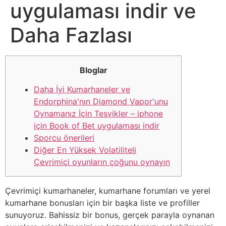
uygulaması indir ve
Daha Fazlası
Bloglar
Daha İyi Kumarhaneler ve
Endorphina'nın Diamond Vapor'unu
Oynamanız İçin Teşvikler – iphone
için Book of Bet uygulaması indir
Sporcu önerileri
Diğer En Yüksek Volatiliteli
Çevrimiçi oyunların çoğunu oynayın
Çevrimiçi kumarhaneler, kumarhane forumları ve yerel
kumarhane bonusları için bir başka liste ve profiller
sunuyoruz. Bahissiz bir bonus, gerçek parayla oynanan