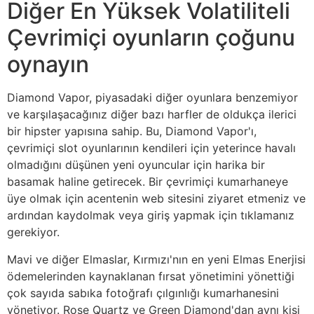
Diğer En Yüksek Volatiliteli
Çevrimiçi oyunların çoğunu
oynayın
Diamond Vapor, piyasadaki diğer oyunlara benzemiyor
ve karşılaşacağınız diğer bazı harfler de oldukça ilerici
bir hipster yapısına sahip. Bu, Diamond Vapor'ı,
çevrimiçi slot oyunlarının kendileri için yeterince havalı
olmadığını düşünen yeni oyuncular için harika bir
basamak haline getirecek. Bir çevrimiçi kumarhaneye
üye olmak için acentenin web sitesini ziyaret etmeniz ve
ardından kaydolmak veya giriş yapmak için tıklamanız
gerekiyor.
Mavi ve diğer Elmaslar, Kırmızı'nın en yeni Elmas Enerjisi
ödemelerinden kaynaklanan fırsat yönetimini yönettiği
çok sayıda sabıka fotoğrafı çılgınlığı kumarhanesini
yönetiyor. Rose Quartz ve Green Diamond'dan aynı kişi