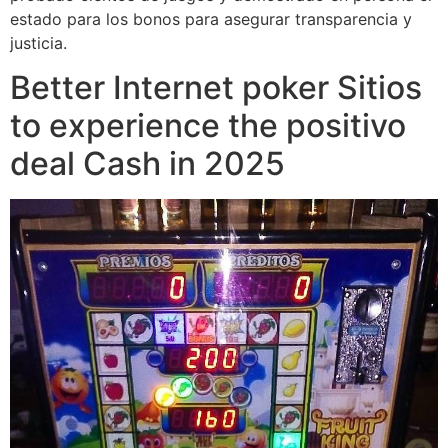
estado para los bonos para asegurar transparencia y
justicia.
Better Internet poker Sitios
to experience the positivo
deal Cash in 2025