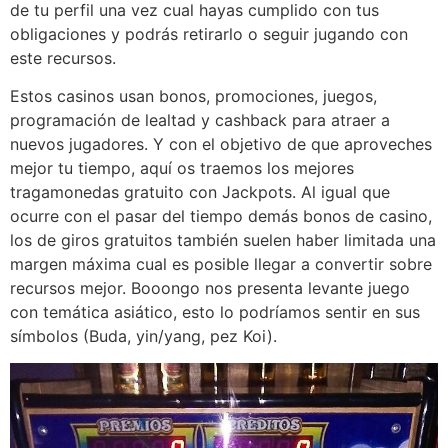
de tu perfil una vez cual hayas cumplido con tus
obligaciones y podrás retirarlo o seguir jugando con
este recursos.
Estos casinos usan bonos, promociones, juegos,
programación de lealtad y cashback para atraer a
nuevos jugadores. Y con el objetivo de que aproveches
mejor tu tiempo, aquí os traemos los mejores
tragamonedas gratuito con Jackpots. Al igual que
ocurre con el pasar del tiempo demás bonos de casino,
los de giros gratuitos también suelen haber limitada una
margen máxima cual es posible llegar a convertir sobre
recursos mejor. Booongo nos presenta levante juego
con temática asiático, esto lo podrí­amos sentir en sus
símbolos (Buda, yin/yang, pez Koi).