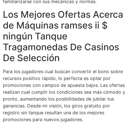
familiarizarse con sus mecánicas y normas.
Los Mejores Ofertas Acerca
de Máquinas ramses ii $
ningún Tanque
Tragamonedas De Casinos
De Selección
Para los jugadores cual buscan convertir el bono sobre
recursos positivo rápido, lo perfecta es optar por
promociones con campos de apuesta bajos. Las ofertas
realizan cual cumplir los condiciones sea más cómodo y
pronto, aumentando los posibilidades de jubilar tus
ganancias. Desde mi visión, los giros gratuito por
registro sin tanque resultan una de los mejores
promociones para nuevos jugadores.