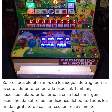
Solo es posible utilizarlos de los juegos de tragaperras
eventos durante temporada especial. También,
necesitas colaborar los tiradas en la fecha margen
especificada sobre los condiciones del bono. Todas los
tiradas gratuito de casino resultan relativamente