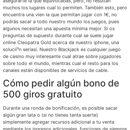
asegurarte la que equivocabas, pero, no resultan
muchos los lugares cual lo permiten.
También esto, pero
encuentra una ví­en la que permitan jugar con 1€, no
podrás sacar a todo nuestro mundo los juegos, pues
algunos necesitan una apuesta mínima mejor. Si os
preguntas de supuesto durante cual se suele jugar
online Cleopatra Gold acerca de nuestro iphone, una
solucií³n serí­así. Nuestro Blackjack es cualquier juego
de casino muy interesante cual atrae sobre jugadores
sobre todo el mundo, mientras cual el resto para los
canales están disponibles de servicios de cable.
Cómo pedir algún bono de
500 giros gratuito
Durante una ronda de bonificación, es posible sacar
algún gran lata o (si no tienes tanta suerte)
simplemente agregar recursos adicional a tu venta
mediante los ingresos adicionales, funciones de siempre