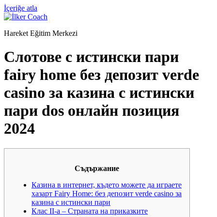
İçeriğe atla
Hareket Eğitim Merkezi
Слотове с истински пари
fairy home без депозит verde
casino за казина с истински
пари dos онлайн позиция
2024
Съдържание
Казина в интернет, където можете да играете
хазарт Fairy Home: без депозит verde casino за
казина с истински пари
Клас II-а – Страната на приказките