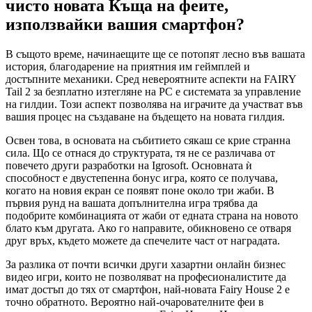
чисто новата Къща на феите,
използвайки вашия смартфон?
В същото време, начинаещите ще се потопят лесно във вашата
история, благодарение на приятния им геймплей и
достъпните механики. Сред невероятните аспекти на FAIRY
Tail 2 за безплатно изтегляне на PC е системата за управление
на гилдии. Този аспект позволява на играчите да участват във
вашия процес на създаване на бъдещето на новата гилдия.
Освен това, в основата на събитието сякаш се крие странна
сила. Що се отнася до структурата, тя не се различава от
повечето други разработки на Igrosoft. Основната ѝ
способност е двустепенна бонус игра, която се получава,
когато на новия екран се появят поне около три жаби. В
първия рунд на вашата допълнителна игра трябва да
подобрите комбинацията от жаби от едната страна на новото
блато към другата. Ако го направите, обикновено се отваря
друг връх, където можете да спечелите част от наградата.
За разлика от почти всички други хазартни онлайн бизнес
видео игри, които не позволяват на професионалистите да
имат достъп до тях от смартфон, най-новата Fairy House 2 е
точно обратното. Вероятно най-очарователните феи в