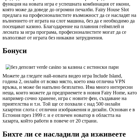
функция на новата игра е успешната комбинация от икони,
която може да доведе до огромни печалби. Fairy House Slot
предлага на професионалистите възможност да се насладят на
вълнението от играта на слот машина, без да е необходимо да
посещават казино. Благодарение на плавния геймплей и
лесната за игра програма, професионалистите могат да се
възползват от играта без никакви затруднения.
Бонуси
Можете да гледате най-новата видео игра Include Island,
година 2, онлайн от всяко място, което има отлична VPN
връзка, и може би напълно безплатно. Има много интересни
неща, които можете да предприемете в новия Fairy Home, като
например сочно хранене, игра с новите феи, създаване на
приятелства и т.н. Той ще се похвали с над 500 онлайн
хазартни слота с отлични изображения и дизайн. Основан е в
Естония през 1999 г. и е отличен новатор в областта на
хазарта, който работи в повече от 20 страни.
Бихте ли се насладили да изживеете