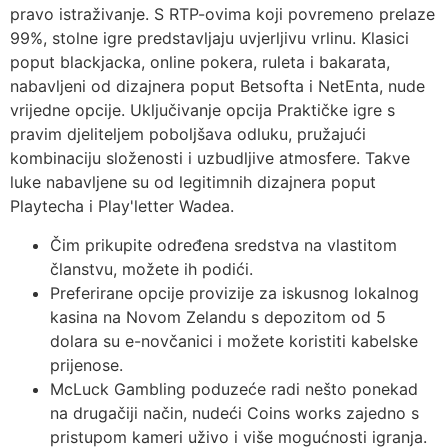
pravo istraživanje. S RTP-ovima koji povremeno prelaze
99%, stolne igre predstavljaju uvjerljivu vrlinu. Klasici
poput blackjacka, online pokera, ruleta i bakarata,
nabavljeni od dizajnera poput Betsofta i NetEnta, nude
vrijedne opcije. Uključivanje opcija Praktičke igre s
pravim djeliteljem poboljšava odluku, pružajući
kombinaciju složenosti i uzbudljive atmosfere. Takve
luke nabavljene su od legitimnih dizajnera poput
Playtecha i Play'letter Wadea.
Čim prikupite određena sredstva na vlastitom
članstvu, možete ih podići.
Preferirane opcije provizije za iskusnog lokalnog
kasina na Novom Zelandu s depozitom od 5
dolara su e-novčanici i možete koristiti kabelske
prijenose.
McLuck Gambling poduzeće radi nešto ponekad
na drugačiji način, nudeći Coins works zajedno s
pristupom kameri uživo i više mogućnosti igranja.