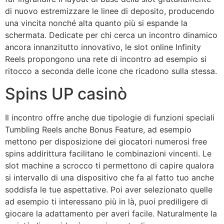
di nuovo estremizzare le linee di deposito, producendo
una vincita nonché alta quanto più si espande la
schermata. Dedicate per chi cerca un incontro dinamico
ancora innanzitutto innovativo, le slot online Infinity
Reels propongono una rete di incontro ad esempio si
ritocco a seconda delle icone che ricadono sulla stessa.
Spins UP casinò
Il incontro offre anche due tipologie di funzioni speciali
Tumbling Reels anche Bonus Feature, ad esempio
mettono per disposizione dei giocatori numerosi free
spins addirittura facilitano le combinazioni vincenti. Le
slot machine a scrocco ti permettono di capire qualora
si intervallo di una dispositivo che fa al fatto tuo anche
soddisfa le tue aspettative. Poi aver selezionato quelle
ad esempio ti interessano più in là, puoi prediligere di
giocare la adattamento per averi facile. Naturalmente la