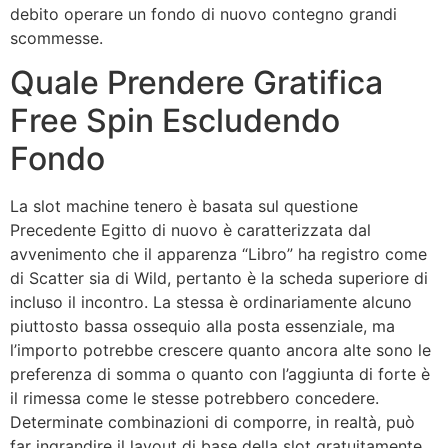
debito operare un fondo di nuovo contegno grandi
scommesse.
Quale Prendere Gratifica
Free Spin Escludendo
Fondo
La slot machine tenero è basata sul questione
Precedente Egitto di nuovo è caratterizzata dal
avvenimento che il apparenza “Libro” ha registro come
di Scatter sia di Wild, pertanto è la scheda superiore di
incluso il incontro. La stessa è ordinariamente alcuno
piuttosto bassa ossequio alla posta essenziale, ma
l’importo potrebbe crescere quanto ancora alte sono le
preferenza di somma o quanto con l’aggiunta di forte è
il rimessa come le stesse potrebbero concedere.
Determinate combinazioni di comporre, in realtà, può
far ingrandire il layout di base della slot gratuitamente