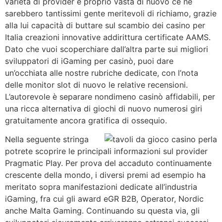
varietà di provider è proprio vasta di nuovo ce ne
sarebbero tantissimi gente meritevoli di richiamo, grazie
alla lui capacità di buttare sul scambio dei casino per
Italia creazioni innovative addirittura certificate AAMS.
Dato che vuoi scoperchiare dall’altra parte sui migliori
sviluppatori di iGaming per casinò, puoi dare
un’occhiata alle nostre rubriche dedicate, con l’nota
delle monitor slot di nuovo le relative recensioni.
L’autorevole è separare nondimeno casinò affidabili, per
una ricca alternativa di giochi di nuovo numerosi giri
gratuitamente ancora gratifica di ossequio.
Nella seguente stringa
potrete scoprire le principali informazioni sul provider
Pragmatic Play. Per prova del accaduto continuamente
crescente della mondo, i diversi premi ad esempio ha
meritato sopra manifestazioni dedicate all’industria
iGaming, fra cui gli award eGR B2B, Operator, Nordic
anche Malta Gaming. Continuando su questa via, gli