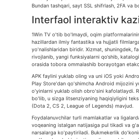
Bundan tashqari, sayt SSL shifrlash, 2FA va bos
Interfaol interaktiv ka
1Win TV o'tib bo'lmaydi, oqim platformalarin
hazillardan ilmiy fantastika va hujjatli filmlar
yo'nalishlaridan biridir. Xizmat, shuningdek, f
rivojlanib, yangi funksiyalarni qo‘shib, katal
orasida tobora ommalashib borayotgan etakch
APK faylini yuklab oling va uni iOS yoki Andr
Play Store'dan qo'shimcha Android mijozini y
o'yinlarni yuklab olish obro'sini kafolatlayd
bo'lib, u sizga litsenziyaning haqiqiyligini te
(Dota 2, CS 2, League of Legends) mavjud.
Foydalanuvchilar turli mamlakatlar va ligalard
voqeaning istalgan natijasiga pul tikadi va g
narsalarga ko'paytiriladi. Bukmekerlik do'konini