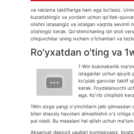
va reklama takliflariga ham ega bo'lasiz. Unin
kuzatishingiz va yordam uchun qo'llab-quvvatl
olishni istasangiz va istalgan vaqtda sevimli
olishingiz kerak. Qo'shimchaning ish stoli ver
chiquvchilar uning ixcham o'lchamlari va tezlig
Ro'yxatdan o'ting va 1
1 Win bukmekerlik ma'muri
istaganlar uchun ajoyib p
ko'plab garovlar taklif 
kerak. Foydalanuvchi uch
ega. Ko'rib chiqilishi ke
1Win sizga yangi o'yinchilarni jalb qilmasdan c
bilan shaxsiy havolani almashishni o'z ichiga o
pul oladi. Bu masalani hal qilish uchun ma'lu
Aksariyat depozit usullari komissiyasiz, boshqa