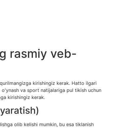
g rasmiy veb-
 qurilmangizga kirishingiz kerak. Hatto ilgari
'ynash va sport natijalariga pul tikish uchun
ga kirishingiz kerak.
yaratish)
ishga olib kelishi mumkin, bu esa tiklanish