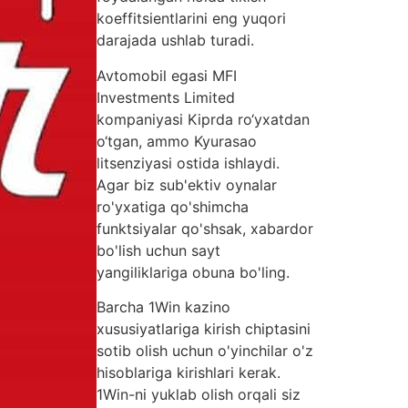
koeffitsientlarini eng yuqori
darajada ushlab turadi.
Avtomobil egasi MFI
Investments Limited
kompaniyasi Kiprda ro‘yxatdan
o‘tgan, ammo Kyurasao
litsenziyasi ostida ishlaydi.
Agar biz sub'ektiv oynalar
ro'yxatiga qo'shimcha
funktsiyalar qo'shsak, xabardor
bo'lish uchun sayt
yangiliklariga obuna bo'ling.
Barcha 1Win kazino
xususiyatlariga kirish chiptasini
sotib olish uchun o'yinchilar o'z
hisoblariga kirishlari kerak.
1Win-ni yuklab olish orqali siz