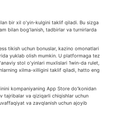
bir xil o'yin-kulgini taklif qiladi. Bu sizga
m bilan bog'lanish, tadbirlar va turnirlarda
ress tikish uchun bonuslar, kazino omonatlari
arida yuklab olish mumkin. U platformaga tez
naviy stol o'yinlari muxlislari 1win-da rulet,
rning xilma-xilligini taklif qiladi, hatto eng
aginini kompaniyaning App Store doʻkonidan
v tajribalar va qiziqarli chiqishlar uchun
n muvaffaqiyat va zavqlanish uchun ajoyib