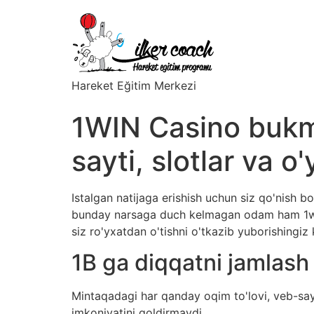
Hareket Eğitim Merkezi
1WIN Casino bukm
sayti, slotlar va o'
Istalgan natijaga erishish uchun siz qo'nish bo
bunday narsaga duch kelmagan odam ham 1win-n
siz ro'yxatdan o'tishni o'tkazib yuborishingiz
1B ga diqqatni jamlash
Mintaqadagi har qanday oqim to'lovi, veb-sayt 
imkoniyatini qoldirmaydi.