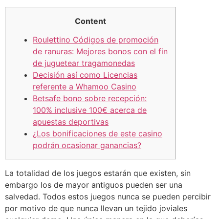
Content
Roulettino Códigos de promoción
de ranuras: Mejores bonos con el fin
de juguetear tragamonedas
Decisión así­ como Licencias
referente a Whamoo Casino
Betsafe bono sobre recepción:
100% inclusive 100€ acerca de
apuestas deportivas
¿Los bonificaciones de este casino
podrán ocasionar ganancias?
La totalidad de los juegos estarán que existen, sin
embargo los de mayor antiguos pueden ser una
salvedad. Todos estos juegos nunca se pueden percibir
por motivo de que nunca llevan un tejido joviales