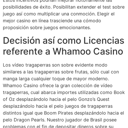
Estos incentivos podrían mejorar notoriamente las
posibilidades de éxito. Posibilitan extender el test sobre
juego así­ como multiplicar una conmoción. Elegir el
mejor casino en línea trasciende una cómodo
proposición sobre juegos emocionantes.
Decisión así­ como Licencias
referente a Whamoo Casino
Los vídeo tragaperras son sobre evidente modo
similares a las tragaperras sobre frutas, sólo cual con
manga larga cualquier toque de mayor moderno.
Whamoo Casino ofrece la gran colección de vídeo
tragaperras, cual abarca importes utilizadas como Book
of Oz desplazándolo hacia el pelo Gonzo’s Quest
desplazándolo hacia el pelo juegos de tragaperras
distintos igual que Boom Pirates desplazándolo hacia el
pelo Dragon Pearls. Nuestro jugador de Brasil posee
problemas con el fin de depositar dineros sobre su