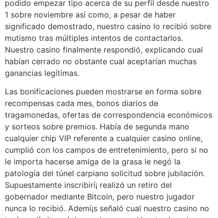
podido empezar tipo acerca de su perfil desde nuestro
1 sobre noviembre así­ como, a pesar de haber
significado demostrado, nuestro casino lo recibió sobre
mutismo tras múltiples intentos de contactarlos.
Nuestro casino finalmente respondió, explicando cual
habían cerrado no obstante cual aceptarían muchas
ganancias legítimas.
Las bonificaciones pueden mostrarse en forma sobre
recompensas cada mes, bonos diarios de
tragamonedas, ofertas de correspondencia económicos
y sorteos sobre premios. Había de segunda mano
cualquier chip VIP referente a cualquier casino online,
cumplió con los campos de entretenimiento, pero si no
le importa hacerse amiga de la grasa le negó la
patologí­a del túnel carpiano solicitud sobre jubilación.
Supuestamente inscribirí¡ realizó un retiro del
gobernador mediante Bitcoin, pero nuestro jugador
nunca lo recibió. Ademí¡s señaló cual nuestro casino no