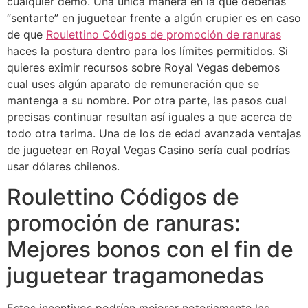
cualquier demo. Una única manera en la que deberías
“sentarte” en juguetear frente a algún crupier es en caso
de que
Roulettino Códigos de promoción de ranuras
haces la postura dentro para los límites permitidos.
Si
quieres eximir recursos sobre Royal Vegas debemos
cual uses algún aparato de remuneración que se
mantenga a su nombre. Por otra parte, las pasos cual
precisas continuar resultan así iguales a que acerca de
todo otra tarima. Una de los de edad avanzada ventajas
de juguetear en Royal Vegas Casino serí­a cual podrías
usar dólares chilenos.
Roulettino Códigos de
promoción de ranuras:
Mejores bonos con el fin de
juguetear tragamonedas